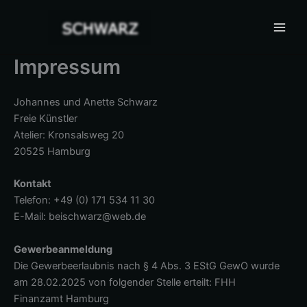
Zum
Inhalt
springen
Impressum
Johannes und Anette Schwarz
Freie Künstler
Atelier: Kronsalsweg 20
20525 Hamburg
Kontakt
Telefon: +49 (0) 171 534 11 30
E-Mail: beischwarz@web.de
Gewerbeanmeldung
Die Gewerbeerlaubnis nach § 4 Abs. 3 EStG GewO wurde
am 28.02.2025 von folgender Stelle erteilt: FHH
Finanzamt Hamburg